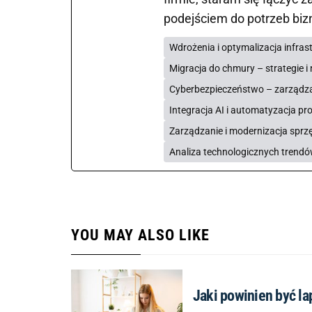
podejściem do potrzeb bi
Wdrożenia i optymalizacja infrast
Migracja do chmury – strategie i 
Cyberbezpieczeństwo – zarządza
Integracja AI i automatyzacja pr
Zarządzanie i modernizacja sprzę
Analiza technologicznych trendó
YOU MAY ALSO LIKE
Jaki powinien być la