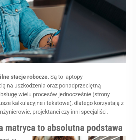
ilne stacje robocze.
Są to laptopy
cią na uszkodzenia oraz ponadprzeciętną
sługę wielu procesów jednocześnie (strony
ze kalkulacyjne i tekstowe), dlatego korzystają z
żynierowie, projektanci czy inni specjaliści.
a matryca to absolutna podstawa