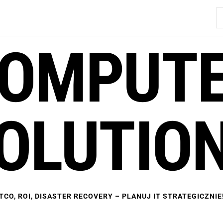
S
OMPUT
OLUTIO
TCO, ROI, DISASTER RECOVERY – PLANUJ IT STRATEGICZNIE