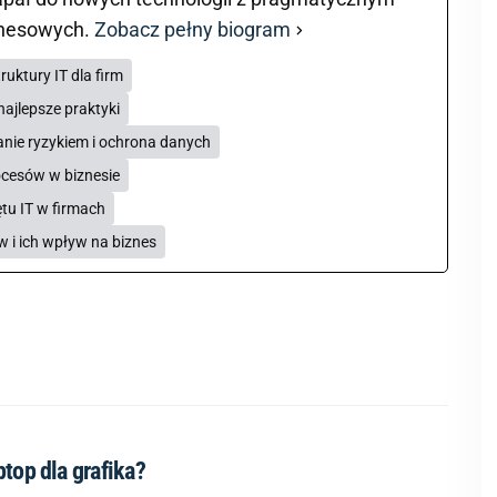
znesowych.
Zobacz pełny biogram
ruktury IT dla firm
najlepsze praktyki
nie ryzykiem i ochrona danych
ocesów w biznesie
tu IT w firmach
w i ich wpływ na biznes
ptop dla grafika?