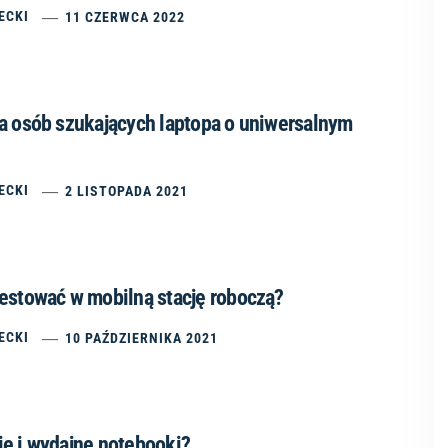
ECKI
11 CZERWCA 2022
la osób szukających laptopa o uniwersalnym
ECKI
2 LISTOPADA 2021
westować w mobilną stację roboczą?
ECKI
10 PAŹDZIERNIKA 2021
ie i wydajne notebooki?