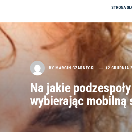
STRONA G
BY
MARCIN CZARNECKI
12 GRUDNIA 
Na jakie podzespoł
wybierając mobilną 