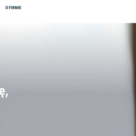
O FIRMIE
ę,