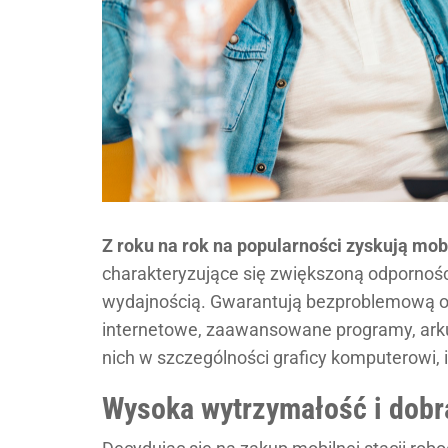
Z roku na rok na popularności zyskują mob
charakteryzujące się zwiększoną odpornoś
wydajnością. Gwarantują bezproblemową ob
internetowe, zaawansowane programy, arkus
nich w szczególności graficy komputerowi, in
Wysoka wytrzymałość i dobr