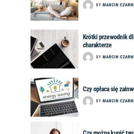
BY
MARCIN CZARN
Krótki przewodnik d
charakterze
BY
MARCIN CZARN
Czy opłaca się zain
BY
MARCIN CZARN
Czy można kupić tan