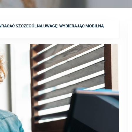
ZWRACAĆ SZCZEGÓLNĄ UWAGĘ, WYBIERAJĄC MOBILNĄ