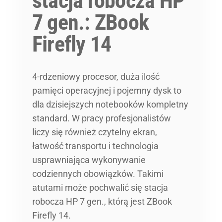
stacja robocza HP
7 gen.: ZBook
Firefly 14
4-rdzeniowy procesor, duża ilość
pamięci operacyjnej i pojemny dysk to
dla dzisiejszych notebooków kompletny
standard. W pracy profesjonalistów
liczy się również czytelny ekran,
łatwość transportu i technologia
usprawniająca wykonywanie
codziennych obowiązków. Takimi
atutami może pochwalić się stacja
robocza HP 7 gen., którą jest ZBook
Firefly 14.