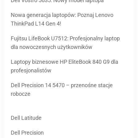
Dell Vostro 5635: Nowy model laptopa
Nowa generacja laptopów: Poznaj Lenovo
ThinkPad L14 Gen 4!
Fujitsu LifeBook U7512: Profesjonalny laptop
dla nowoczesnych użytkowników
Laptopy biznesowe HP EliteBook 840 G9 dla
profesjonalistów
Dell Precision 14 5470 – przenośne stacje
robocze
Dell Latitude
Dell Precision