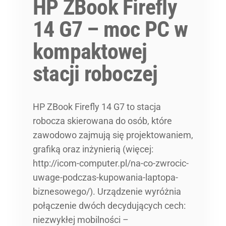
HP ZBook Firefly
14 G7 – moc PC w
kompaktowej
stacji roboczej
HP ZBook Firefly 14 G7 to stacja
robocza skierowana do osób, które
zawodowo zajmują się projektowaniem,
grafiką oraz inżynierią (więcej:
http://icom-computer.pl/na-co-zwrocic-
uwage-podczas-kupowania-laptopa-
biznesowego/). Urządzenie wyróżnia
połączenie dwóch decydujących cech:
niezwykłej mobilności –