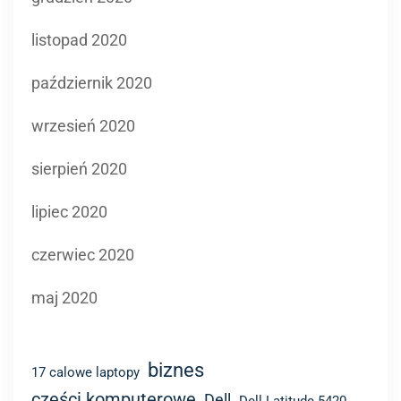
listopad 2020
październik 2020
wrzesień 2020
sierpień 2020
lipiec 2020
czerwiec 2020
maj 2020
biznes
17 calowe laptopy
części komputerowe
Dell
Dell Latitude 5420