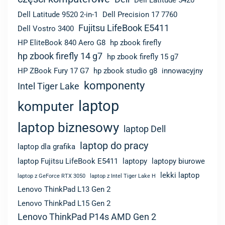
Dell Latitude 9520 2-in-1
Dell Precision 17 7760
Fujitsu LifeBook E5411
Dell Vostro 3400
HP EliteBook 840 Aero G8
hp zbook firefly
hp zbook firefly 14 g7
hp zbook firefly 15 g7
HP ZBook Fury 17 G7
hp zbook studio g8
innowacyjny
komponenty
Intel Tiger Lake
laptop
komputer
laptop biznesowy
laptop Dell
laptop do pracy
laptop dla grafika
laptop Fujitsu LifeBook E5411
laptopy
laptopy biurowe
lekki laptop
laptop z GeForce RTX 3050
laptop z Intel Tiger Lake H
Lenovo ThinkPad L13 Gen 2
Lenovo ThinkPad L15 Gen 2
Lenovo ThinkPad P14s AMD Gen 2