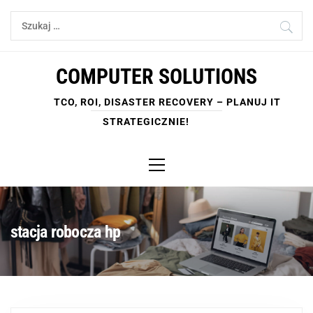
Skip
Szukaj:
to
content
COMPUTER SOLUTIONS
TCO, ROI, DISASTER RECOVERY – PLANUJ IT
STRATEGICZNIE!
Primary
Menu
stacja robocza hp