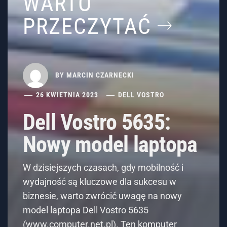
WARTO
PRZECZYTAĆ
BY
MARCIN CZARNECKI
26 KWIETNIA 2023
DELL VOSTRO
Dell Vostro 5635:
Nowy model laptopa
W dzisiejszych czasach, gdy mobilność i
wydajność są kluczowe dla sukcesu w
biznesie, warto zwrócić uwagę na nowy
model laptopa Dell Vostro 5635
(www.computer.net.pl). Ten komputer