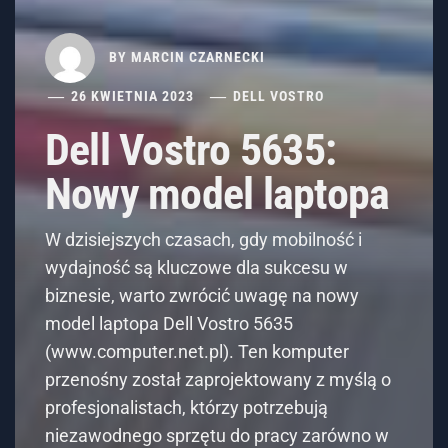
BY
MARCIN CZARNECKI
26 KWIETNIA 2023
DELL VOSTRO
Dell Vostro 5635:
Nowy model laptopa
W dzisiejszych czasach, gdy mobilność i
wydajność są kluczowe dla sukcesu w
biznesie, warto zwrócić uwagę na nowy
model laptopa Dell Vostro 5635
(www.computer.net.pl). Ten komputer
przenośny został zaprojektowany z myślą o
profesjonalistach, którzy potrzebują
niezawodnego sprzętu do pracy zarówno w