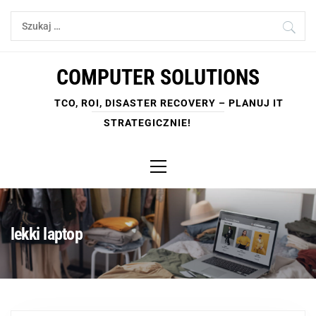
Skip
Szukaj:
to
content
COMPUTER SOLUTIONS
TCO, ROI, DISASTER RECOVERY – PLANUJ IT
STRATEGICZNIE!
Primary
Menu
lekki laptop