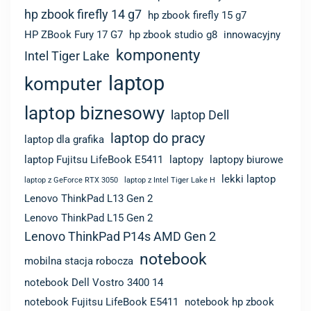
hp zbook firefly 14 g7
hp zbook firefly 15 g7
HP ZBook Fury 17 G7
hp zbook studio g8
innowacyjny
komponenty
Intel Tiger Lake
laptop
komputer
laptop biznesowy
laptop Dell
laptop do pracy
laptop dla grafika
laptop Fujitsu LifeBook E5411
laptopy
laptopy biurowe
lekki laptop
laptop z GeForce RTX 3050
laptop z Intel Tiger Lake H
Lenovo ThinkPad L13 Gen 2
Lenovo ThinkPad L15 Gen 2
Lenovo ThinkPad P14s AMD Gen 2
notebook
mobilna stacja robocza
notebook Dell Vostro 3400 14
notebook Fujitsu LifeBook E5411
notebook hp zbook