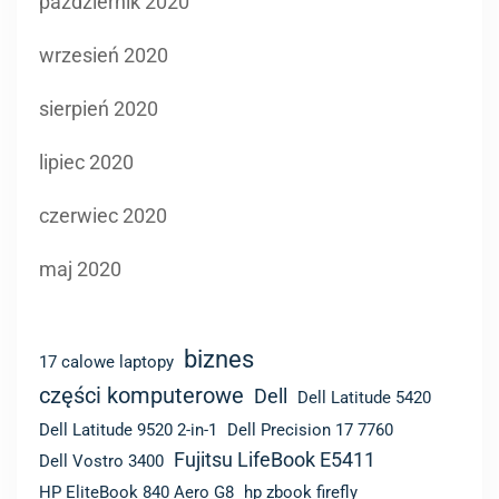
październik 2020
wrzesień 2020
sierpień 2020
lipiec 2020
czerwiec 2020
maj 2020
biznes
17 calowe laptopy
części komputerowe
Dell
Dell Latitude 5420
Dell Latitude 9520 2-in-1
Dell Precision 17 7760
Fujitsu LifeBook E5411
Dell Vostro 3400
HP EliteBook 840 Aero G8
hp zbook firefly