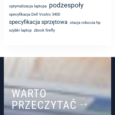
podzespoły
optymalizacja laptopa
specyfikacja Dell Vostro 3400
specyfikacja sprzętowa
stacja robocza hp
szybki laptop
zbook firefly
WARTO
PRZECZYTAĆ