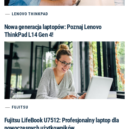
LENOVO THINKPAD
Nowa generacja laptopów: Poznaj Lenovo
ThinkPad L14 Gen 4!
FUJITSU
Fujitsu LifeBook U7512: Profesjonalny laptop dla
nowoczesnych użytkowników