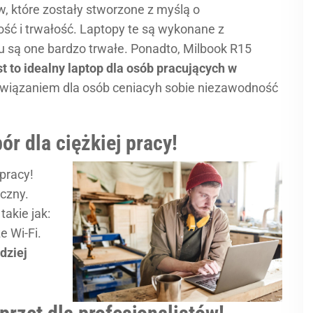
, które zostały stworzone z myślą o
ść i trwałość. Laptopy te są wykonane z
u są one bardzo trwałe. Ponadto, Milbook R15
st to idealny laptop dla osób pracujących w
ozwiązaniem dla osób ceniacyh sobie niezawodność
r dla ciężkiej pracy!
 pracy!
ęczny.
akie jak:
e Wi-Fi.
dziej