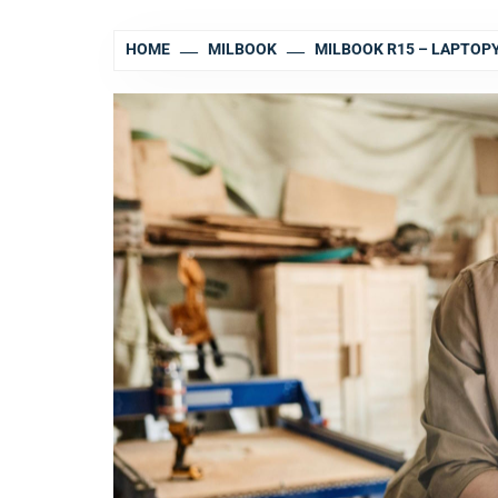
HOME
MILBOOK
MILBOOK R15 – LAPTO