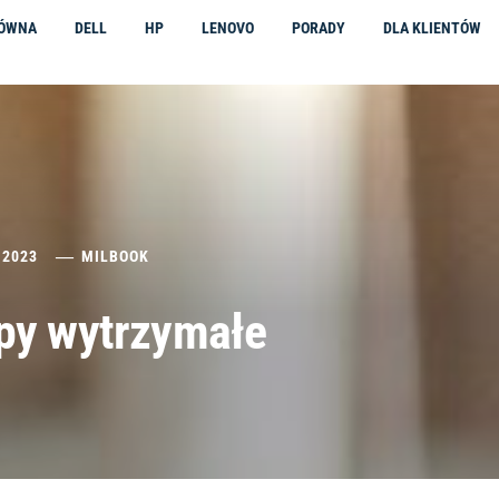
ŁÓWNA
DELL
HP
LENOVO
PORADY
DLA KLIENTÓW
 2023
MILBOOK
opy wytrzymałe