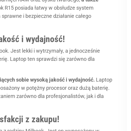
ok R15 posiada łatwy w obsłudze system
 sprawne i bezpieczne działanie całego
akość i wydajność!
ok. Jest lekki i wytrzymały, a jednocześnie
rię. Laptop ten sprawdzi się zarówno dla
niących sobie wysoką jakość i wydajność.
Laptop
yposażony w potężny procesor oraz dużą baterię.
aniem zarówno dla profesjonalistów, jak i dla
fakcji z zakupu!
 z rodziny Milbook. Jest on wyposażony w