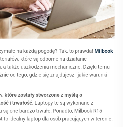
ytrzymałe na każdą pogodę? Tak, to prawda!
Milbook
teriałów, które są odporne na działanie
 a także uszkodzenia mechaniczne. Dzięki temu
nie od tego, gdzie się znajdujesz i jakie warunki
w,
które zostały stworzone z myślą o
ość i trwałość
. Laptopy te są wykonane z
u są one bardzo trwałe. Ponadto, Milbook R15
st to idealny laptop dla osób pracujących w terenie.