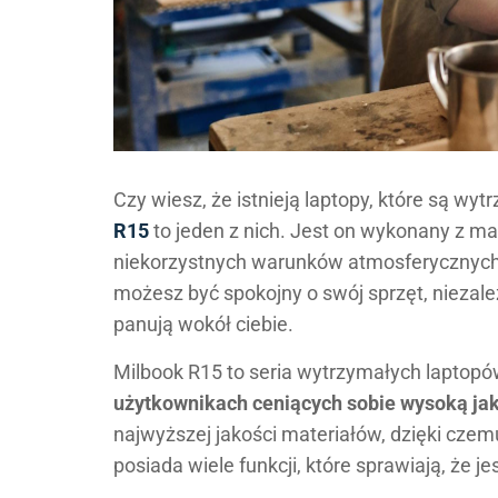
Czy wiesz, że istnieją laptopy, które są w
R15
to jeden z nich. Jest on wykonany z ma
niekorzystnych warunków atmosferycznych,
możesz być spokojny o swój sprzęt, niezależ
panują wokół ciebie.
Milbook R15 to seria wytrzymałych laptopó
użytkownikach ceniących sobie wysoką jak
najwyższej jakości materiałów, dzięki czem
posiada wiele funkcji, które sprawiają, że je