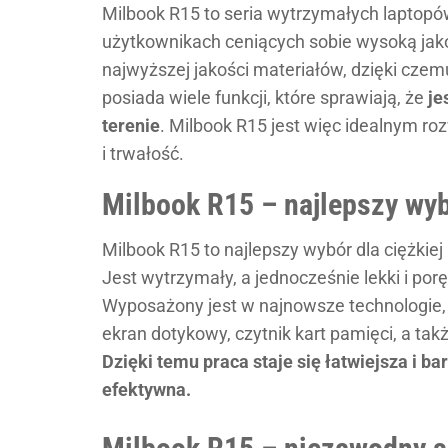
Milbook R15 to seria wytrzymałych laptopów
użytkownikach ceniących sobie wysoką jako
najwyższej jakości materiałów, dzięki czem
posiada wiele funkcji, które sprawiają, że
je
terenie
. Milbook R15 jest więc idealnym r
i trwałość.
Milbook R15 – najlepszy wybó
Milbook R15 to najlepszy wybór dla ciężkiej
Jest wytrzymały, a jednocześnie lekki i por
Wyposażony jest w najnowsze technologie, t
ekran dotykowy, czytnik kart pamięci, a takż
Dzięki temu praca staje się łatwiejsza i bar
efektywna.