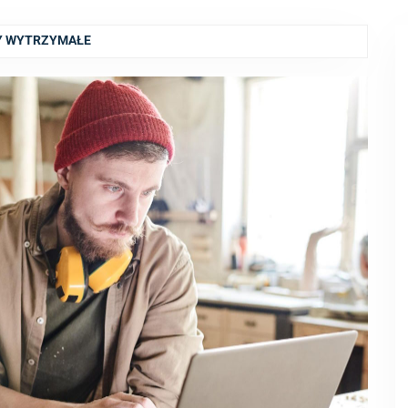
PY WYTRZYMAŁE