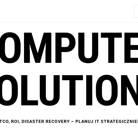
S
OMPUT
OLUTIO
TCO, ROI, DISASTER RECOVERY – PLANUJ IT STRATEGICZNIE