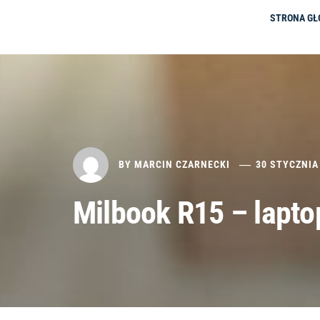
STRONA G
BY
MARCIN CZARNECKI
30 STYCZNIA
Milbook R15 – lapt