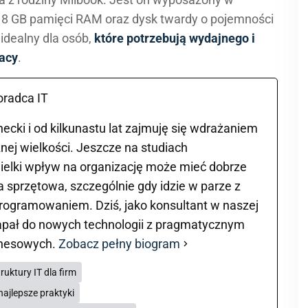
5, 8 GB pamięci RAM oraz dysk twardy o pojemności
 idealny dla osób,
które potrzebują wydajnego i
acy
.
oradca IT
cki i od kilkunastu lat zajmuję się wdrażaniem
nej wielkości. Jeszcze na studiach
ielki wpływ na organizację może mieć dobrze
 sprzętowa, szczególnie gdy idzie w parze z
ogramowaniem. Dziś, jako konsultant w naszej
 zapał do nowych technologii z pragmatycznym
znesowych.
Zobacz pełny biogram
ruktury IT dla firm
najlepsze praktyki