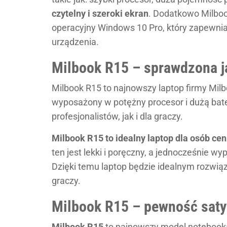
czytelny i szeroki ekran
. Dodatkowo Milbo
operacyjny Windows 10 Pro, który zapewnia
urządzenia.
Milbook R15 – sprawdzona j
Milbook R15 to najnowszy laptop firmy Milbo
wyposażony w potężny procesor i dużą bate
profesjonalistów, jak i dla graczy.
Milbook R15 to idealny laptop dla osób ce
ten jest lekki i poręczny, a jednocześnie w
Dzięki temu laptop będzie idealnym rozwiąz
graczy.
Milbook R15 – pewność satys
Milbook R15
to najnowszy model notebooka