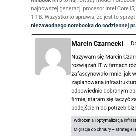
najnowszej generacji procesor Intel Core i
1 TB. Wszystko to sprawia, że jest to sprzęt
niezawodnego notebooka do codziennej pr
Marcin Czarnecki
D
Nazywam się Marcin Czarne
rozwiązań IT w firmach róż
zafascynowało mnie, jak w
zaplanowana infrastruktura
odpowiednio dobranym opr
firmie, staram się łączyć
podejściem do potrzeb bi
Wdrożenia i optymalizacja infrast
Migracja do chmury – strategie i 