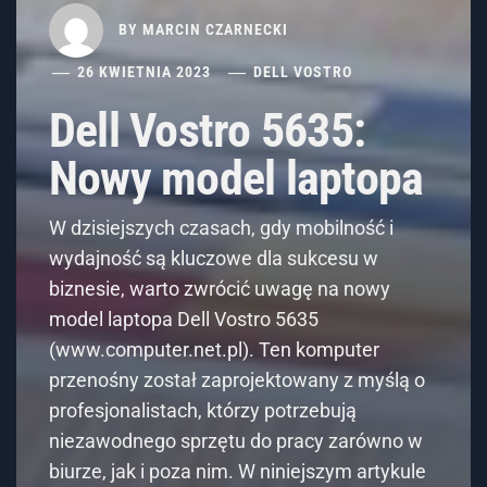
Dell Vostro 5635:
Nowy model laptopa
W dzisiejszych czasach, gdy mobilność i
wydajność są kluczowe dla sukcesu w
biznesie, warto zwrócić uwagę na nowy
model laptopa Dell Vostro 5635
(www.computer.net.pl). Ten komputer
przenośny został zaprojektowany z myślą o
profesjonalistach, którzy potrzebują
niezawodnego sprzętu do pracy zarówno w
biurze, jak i poza nim. W niniejszym artykule
przyjrzymy
WIĘCEJ