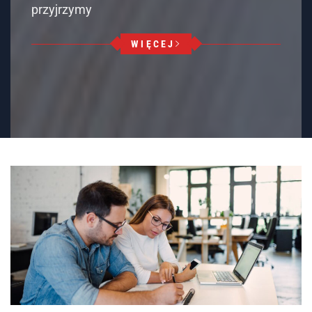
LENOVO THINKPAD
Nowa generacja laptopów: Poznaj Lenovo
ThinkPad L14 Gen 4!