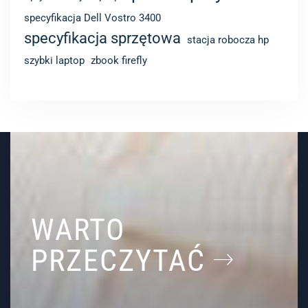
WARTO
PRZECZYTAĆ
BY
MARCIN CZARNECKI
26 KWIETNIA 2023
DELL VOSTRO