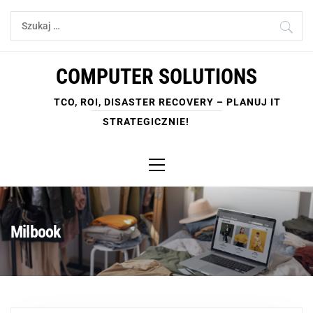
Skip
Szukaj:
to
content
COMPUTER SOLUTIONS
TCO, ROI, DISASTER RECOVERY – PLANUJ IT
STRATEGICZNIE!
Primary
Menu
Milbook