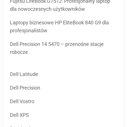
profesjonalistów
Dell Precision 14 5470 – przenośne stacje
robocze
Dell Latitude
Dell Precision
Dell Vostro
Dell XPS
Durabook
Fujitsu