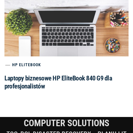
HP ELITEBOOK
Laptopy biznesowe HP EliteBook 840 G9 dla
profesjonalistów
COMPUTER SOLUTIONS
TCO, ROI, DISASTER RECOVERY – PLANUJ IT
STRATEGICZNIE!