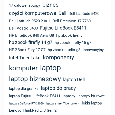
biznes
17 calowe laptopy
części komputerowe
Dell
Dell Latitude 5420
Dell Latitude 9520 2-in-1
Dell Precision 17 7760
Fujitsu LifeBook E5411
Dell Vostro 3400
HP EliteBook 840 Aero G8
hp zbook firefly
hp zbook firefly 14 g7
hp zbook firefly 15 g7
HP ZBook Fury 17 G7
hp zbook studio g8
innowacyjny
komponenty
Intel Tiger Lake
laptop
komputer
laptop biznesowy
laptop Dell
laptop do pracy
laptop dla grafika
laptop Fujitsu LifeBook E5411
laptopy
laptopy biurowe
lekki laptop
laptop z GeForce RTX 3050
laptop z Intel Tiger Lake H
Lenovo ThinkPad L13 Gen 2