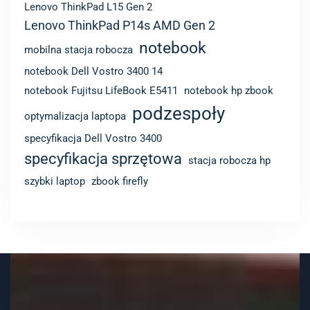
Lenovo ThinkPad L15 Gen 2
Lenovo ThinkPad P14s AMD Gen 2
notebook
mobilna stacja robocza
notebook Dell Vostro 3400 14
notebook Fujitsu LifeBook E5411
notebook hp zbook
podzespoły
optymalizacja laptopa
specyfikacja Dell Vostro 3400
specyfikacja sprzętowa
stacja robocza hp
szybki laptop
zbook firefly