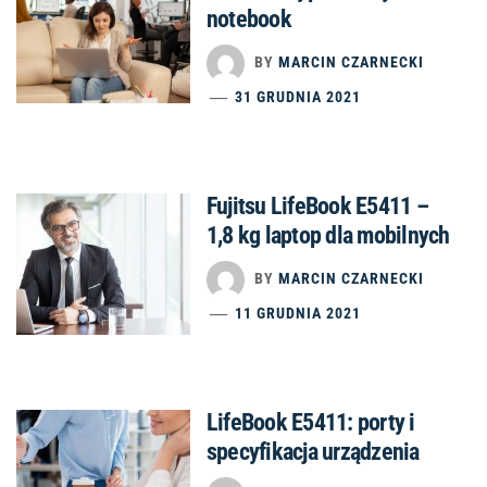
notebook
BY
MARCIN CZARNECKI
31 GRUDNIA 2021
Fujitsu LifeBook E5411 –
1,8 kg laptop dla mobilnych
BY
MARCIN CZARNECKI
11 GRUDNIA 2021
LifeBook E5411: porty i
specyfikacja urządzenia