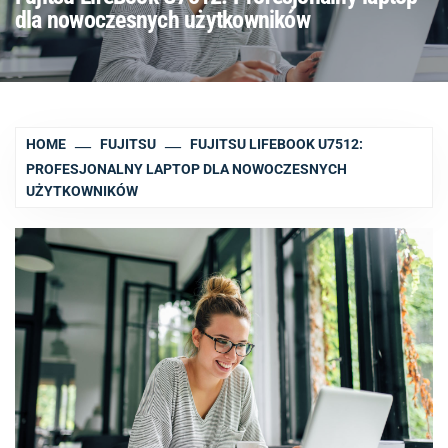
dla nowoczesnych użytkowników
HOME
FUJITSU
FUJITSU LIFEBOOK U7512:
PROFESJONALNY LAPTOP DLA NOWOCZESNYCH
UŻYTKOWNIKÓW