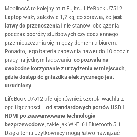
Mobilność to kolejny atut Fujitsu LifeBook U7512.
Laptop waży zaledwie 1,7 kg, co sprawia, że
jest
łatwy do przenoszenia
i nie stanowi obciążenia
podczas podróży służbowych czy codziennego
przemieszczania się między domem a biurem.
Ponadto, jego bateria zapewnia nawet do 10 godzin
pracy na jednym ładowaniu,
co pozwala na
swobodne korzystanie z urządzenia w miejscach,
gdzie dostęp do gniazdka elektrycznego jest
utrudniony
.
LifeBook U7512 oferuje również szeroki wachlarz
opcji łączności –
od standardowych portów USB i
HDMI po zaawansowane technologie
bezprzewodow
e, takie jak Wi-Fi 6 i Bluetooth 5.1.
Dzięki temu użytkownicy mogą łatwo nawiązać