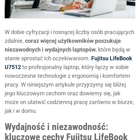
W dobie cyfryzacji i rosnącej liczby osób pracujących
zdalnie,
coraz więcej użytkowników poszukuje
niezawodnych i wydajnych laptopów
, które będą w
stanie sprostać ich oczekiwaniom.
Fujitsu LifeBook
U7512
to profesjonalny laptop, który łączy w sobie
nowoczesne technologie z ergonomią i komfortem
pracy. W niniejszym artykule przyjrzymy się bliżej
jego kluczowym cechom oraz dowiemy się, jak
może on ułatwić codzienną pracę zarówno w biurze,
jak i w domu.
Wydajność i niezawodność:
kluczowe cechy Fujitsu LifeBook