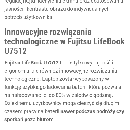
regulacji kąta nachylenia ekranu oraz dostosowania
jasności i kontrastu obrazu do indywidualnych
potrzeb użytkownika.
Innowacyjne rozwiązania
technologiczne w Fujitsu LifeBook
U7512
Fujitsu LifeBook U7512
to nie tylko wydajność i
ergonomia, ale również innowacyjne rozwiązania
technologiczne. Laptop został wyposażony w
funkcję szybkiego ładowania baterii, która pozwala
na naładowanie jej do 80% w zaledwie godzinę.
Dzięki temu użytkownicy mogą cieszyć się długim
czasem pracy na baterii
nawet podczas podróży czy
spotkań poza biurem
.