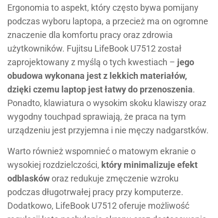
Ergonomia to aspekt, który często bywa pomijany
podczas wyboru laptopa, a przecież ma on ogromne
znaczenie dla komfortu pracy oraz zdrowia
użytkowników. Fujitsu LifeBook U7512 został
zaprojektowany z myślą o tych kwestiach –
jego
obudowa wykonana jest z lekkich materiałów,
dzięki czemu laptop jest łatwy do przenoszenia
.
Ponadto, klawiatura o wysokim skoku klawiszy oraz
wygodny touchpad sprawiają, że praca na tym
urządzeniu jest przyjemna i nie męczy nadgarstków.
Warto również wspomnieć o matowym ekranie o
wysokiej rozdzielczości,
który minimalizuje efekt
odblasków
oraz redukuje zmęczenie wzroku
podczas długotrwałej pracy przy komputerze.
Dodatkowo, LifeBook U7512 oferuje możliwość