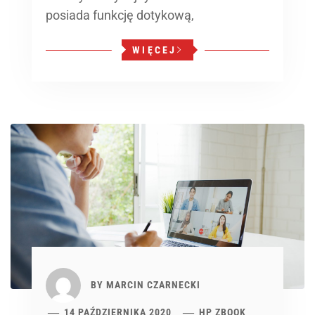
posiada funkcję dotykową,
WIĘCEJ
BY
MARCIN CZARNECKI
14 PAŹDZIERNIKA 2020
HP ZBOOK