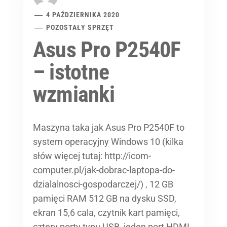
4 PAŹDZIERNIKA 2020
POZOSTAŁY SPRZĘT
Asus Pro P2540F
– istotne
wzmianki
Maszyna taka jak Asus Pro P2540F to
system operacyjny Windows 10 (kilka
słów więcej tutaj: http://icom-
computer.pl/jak-dobrac-laptopa-do-
dzialalnosci-gospodarczej/) , 12 GB
pamięci RAM 512 GB na dysku SSD,
ekran 15,6 cala, czytnik kart pamięci,
cztery porty typu USB, jeden port HDMI,