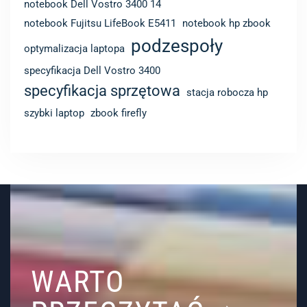
notebook Dell Vostro 3400 14
notebook Fujitsu LifeBook E5411
notebook hp zbook
podzespoły
optymalizacja laptopa
specyfikacja Dell Vostro 3400
specyfikacja sprzętowa
stacja robocza hp
szybki laptop
zbook firefly
WARTO