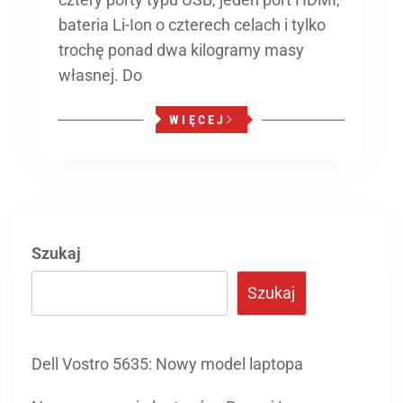
bateria Li-Ion o czterech celach i tylko
trochę ponad dwa kilogramy masy
własnej. Do
WIĘCEJ
Szukaj
Szukaj
Dell Vostro 5635: Nowy model laptopa