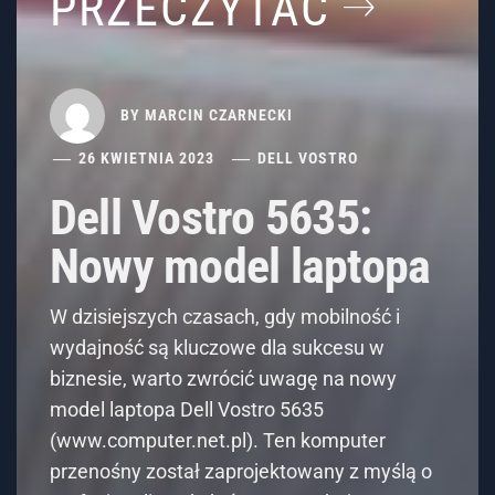
PRZECZYTAĆ
BY
MARCIN CZARNECKI
26 KWIETNIA 2023
DELL VOSTRO
Dell Vostro 5635:
Nowy model laptopa
W dzisiejszych czasach, gdy mobilność i
wydajność są kluczowe dla sukcesu w
biznesie, warto zwrócić uwagę na nowy
model laptopa Dell Vostro 5635
(www.computer.net.pl). Ten komputer
przenośny został zaprojektowany z myślą o