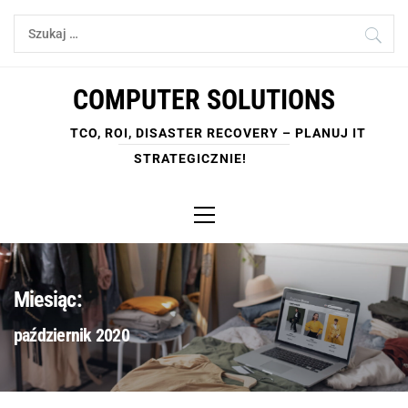
Skip
Szukaj:
to
content
COMPUTER SOLUTIONS
TCO, ROI, DISASTER RECOVERY – PLANUJ IT
STRATEGICZNIE!
Primary
Menu
Miesiąc:
październik 2020