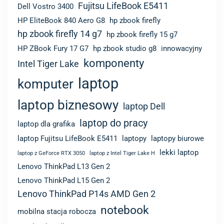
Fujitsu LifeBook E5411
Dell Vostro 3400
HP EliteBook 840 Aero G8
hp zbook firefly
hp zbook firefly 14 g7
hp zbook firefly 15 g7
HP ZBook Fury 17 G7
hp zbook studio g8
innowacyjny
komponenty
Intel Tiger Lake
laptop
komputer
laptop biznesowy
laptop Dell
laptop do pracy
laptop dla grafika
laptop Fujitsu LifeBook E5411
laptopy
laptopy biurowe
lekki laptop
laptop z GeForce RTX 3050
laptop z Intel Tiger Lake H
Lenovo ThinkPad L13 Gen 2
Lenovo ThinkPad L15 Gen 2
Lenovo ThinkPad P14s AMD Gen 2
notebook
mobilna stacja robocza