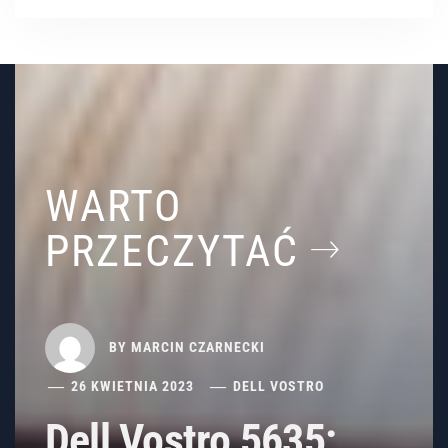
WARTO
PRZECZYTAĆ
BY
MARCIN CZARNECKI
26 KWIETNIA 2023
DELL VOSTRO
Dell Vostro 5635: