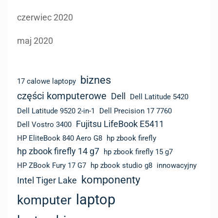
czerwiec 2020
maj 2020
biznes
17 calowe laptopy
części komputerowe
Dell
Dell Latitude 5420
Dell Latitude 9520 2-in-1
Dell Precision 17 7760
Fujitsu LifeBook E5411
Dell Vostro 3400
HP EliteBook 840 Aero G8
hp zbook firefly
hp zbook firefly 14 g7
hp zbook firefly 15 g7
HP ZBook Fury 17 G7
hp zbook studio g8
innowacyjny
komponenty
Intel Tiger Lake
laptop
komputer