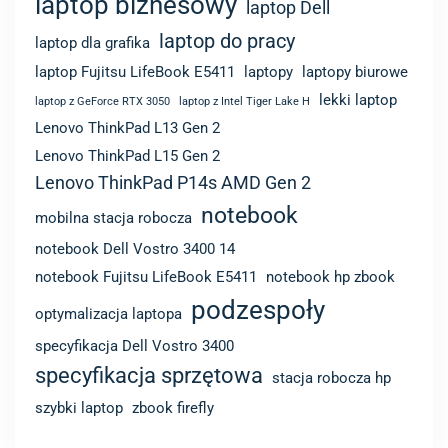
laptop biznesowy
laptop Dell
laptop do pracy
laptop dla grafika
laptop Fujitsu LifeBook E5411
laptopy
laptopy biurowe
lekki laptop
laptop z GeForce RTX 3050
laptop z Intel Tiger Lake H
Lenovo ThinkPad L13 Gen 2
Lenovo ThinkPad L15 Gen 2
Lenovo ThinkPad P14s AMD Gen 2
notebook
mobilna stacja robocza
notebook Dell Vostro 3400 14
notebook Fujitsu LifeBook E5411
notebook hp zbook
podzespoły
optymalizacja laptopa
specyfikacja Dell Vostro 3400
specyfikacja sprzętowa
stacja robocza hp
szybki laptop
zbook firefly