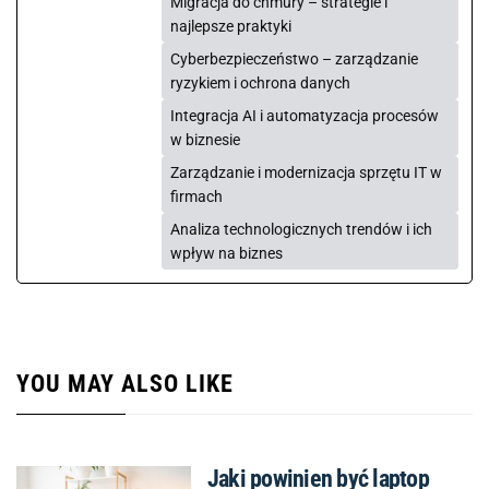
Migracja do chmury – strategie i
najlepsze praktyki
Cyberbezpieczeństwo – zarządzanie
ryzykiem i ochrona danych
Integracja AI i automatyzacja procesów
w biznesie
Zarządzanie i modernizacja sprzętu IT w
firmach
Analiza technologicznych trendów i ich
wpływ na biznes
YOU MAY ALSO LIKE
Jaki powinien być laptop