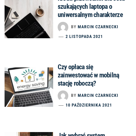
szukających laptopa o
uniwersalnym charakterze
BY
MARCIN CZARNECKI
2 LISTOPADA 2021
Czy opłaca się
zainwestować w mobilną
stację roboczą?
BY
MARCIN CZARNECKI
10 PAŹDZIERNIKA 2021
Jak wybrać system