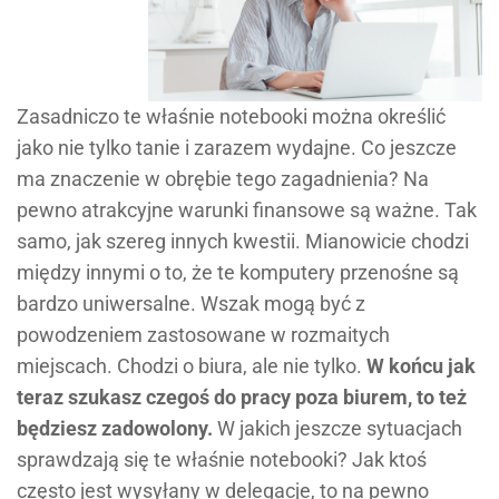
Zasadniczo te właśnie notebooki można określić
jako nie tylko tanie i zarazem wydajne. Co jeszcze
ma znaczenie w obrębie tego zagadnienia? Na
pewno atrakcyjne warunki finansowe są ważne. Tak
samo, jak szereg innych kwestii. Mianowicie chodzi
między innymi o to, że te komputery przenośne są
bardzo uniwersalne. Wszak mogą być z
powodzeniem zastosowane w rozmaitych
miejscach. Chodzi o biura, ale nie tylko.
W końcu jak
teraz szukasz czegoś do pracy poza biurem, to też
będziesz zadowolony.
W jakich jeszcze sytuacjach
sprawdzają się te właśnie notebooki? Jak ktoś
często jest wysyłany w delegacje, to na pewno