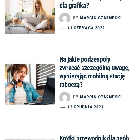
dla grafika?
BY
MARCIN CZARNECKI
11 CZERWCA 2022
Na jakie podzespoły
zwracać szczególną uwagę,
wybierając mobilną stację
roboczą?
BY
MARCIN CZARNECKI
12 GRUDNIA 2021
Krótki przewodnik dla osób