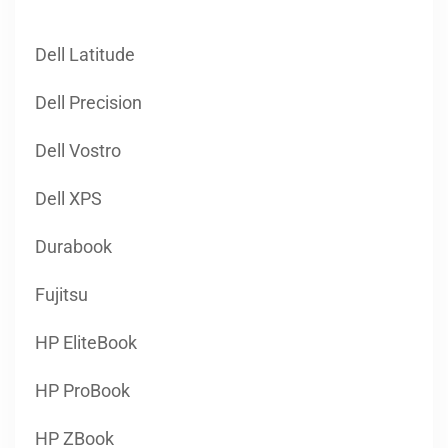
Dell Precision
Dell Vostro
Dell XPS
Durabook
Fujitsu
HP EliteBook
HP ProBook
HP ZBook
Lenovo ThinkBook
Lenovo ThinkPad