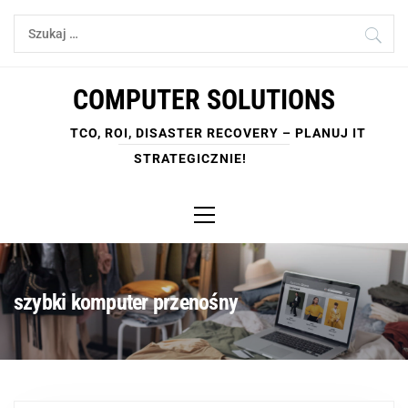
Skip
Szukaj:
to
content
COMPUTER SOLUTIONS
TCO, ROI, DISASTER RECOVERY – PLANUJ IT
STRATEGICZNIE!
Primary
Menu
szybki komputer przenośny