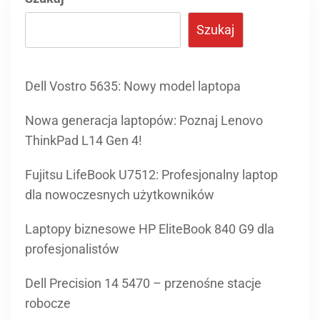
Dell Vostro 5635: Nowy model laptopa
Nowa generacja laptopów: Poznaj Lenovo
ThinkPad L14 Gen 4!
Fujitsu LifeBook U7512: Profesjonalny laptop
dla nowoczesnych użytkowników
Laptopy biznesowe HP EliteBook 840 G9 dla
profesjonalistów
Dell Precision 14 5470 – przenośne stacje
robocze
Dell Latitude