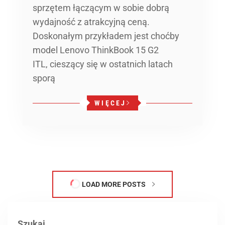
sprzętem łączącym w sobie dobrą
wydajność z atrakcyjną ceną.
Doskonałym przykładem jest choćby
model Lenovo ThinkBook 15 G2
ITL, cieszący się w ostatnich latach
sporą
WIĘCEJ
Szukaj
Szukaj