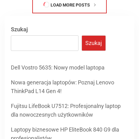
LOAD MORE POSTS
Szukaj
Szukaj
Dell Vostro 5635: Nowy model laptopa
Nowa generacja laptopów: Poznaj Lenovo
ThinkPad L14 Gen 4!
Fujitsu LifeBook U7512: Profesjonalny laptop
dla nowoczesnych użytkowników
Laptopy biznesowe HP EliteBook 840 G9 dla
profesjonalistów