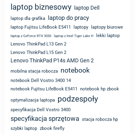
laptop biznesowy
laptop Dell
laptop do pracy
laptop dla grafika
laptop Fujitsu LifeBook E5411
laptopy
laptopy biurowe
lekki laptop
laptop z GeForce RTX 3050
laptop z Intel Tiger Lake H
Lenovo ThinkPad L13 Gen 2
Lenovo ThinkPad L15 Gen 2
Lenovo ThinkPad P14s AMD Gen 2
notebook
mobilna stacja robocza
notebook Dell Vostro 3400 14
notebook Fujitsu LifeBook E5411
notebook hp zbook
podzespoły
optymalizacja laptopa
specyfikacja Dell Vostro 3400
specyfikacja sprzętowa
stacja robocza hp
szybki laptop
zbook firefly