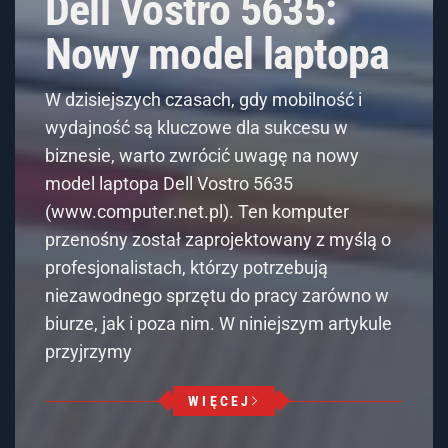
Dell Vostro 5635:
Nowy model laptopa
W dzisiejszych czasach, gdy mobilność i
wydajność są kluczowe dla sukcesu w
biznesie, warto zwrócić uwagę na nowy
model laptopa Dell Vostro 5635
(www.computer.net.pl). Ten komputer
przenośny został zaprojektowany z myślą o
profesjonalistach, którzy potrzebują
niezawodnego sprzętu do pracy zarówno w
biurze, jak i poza nim. W niniejszym artykule
przyjrzymy
WIĘCEJ