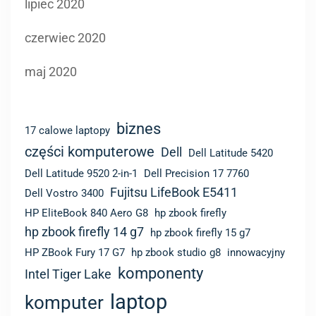
lipiec 2020
czerwiec 2020
maj 2020
biznes
17 calowe laptopy
części komputerowe
Dell
Dell Latitude 5420
Dell Latitude 9520 2-in-1
Dell Precision 17 7760
Fujitsu LifeBook E5411
Dell Vostro 3400
HP EliteBook 840 Aero G8
hp zbook firefly
hp zbook firefly 14 g7
hp zbook firefly 15 g7
HP ZBook Fury 17 G7
hp zbook studio g8
innowacyjny
komponenty
Intel Tiger Lake
laptop
komputer