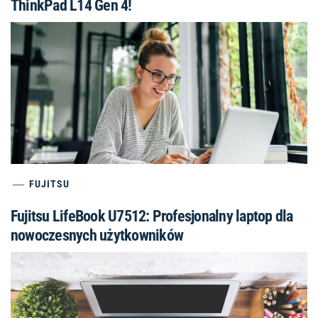
ThinkPad L14 Gen 4!
FUJITSU
Fujitsu LifeBook U7512: Profesjonalny laptop dla
nowoczesnych użytkowników