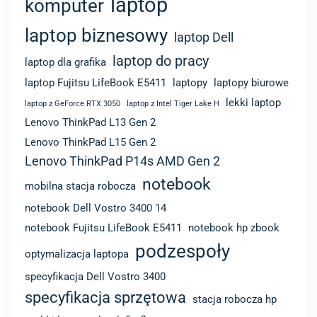
laptop
komputer
laptop biznesowy
laptop Dell
laptop do pracy
laptop dla grafika
laptop Fujitsu LifeBook E5411
laptopy
laptopy biurowe
lekki laptop
laptop z GeForce RTX 3050
laptop z Intel Tiger Lake H
Lenovo ThinkPad L13 Gen 2
Lenovo ThinkPad L15 Gen 2
Lenovo ThinkPad P14s AMD Gen 2
notebook
mobilna stacja robocza
notebook Dell Vostro 3400 14
notebook Fujitsu LifeBook E5411
notebook hp zbook
podzespoły
optymalizacja laptopa
specyfikacja Dell Vostro 3400
specyfikacja sprzętowa
stacja robocza hp