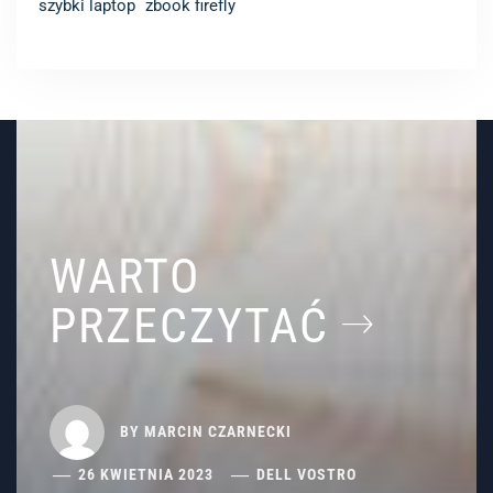
szybki laptop
zbook firefly
WARTO
PRZECZYTAĆ
BY
MARCIN CZARNECKI
26 KWIETNIA 2023
DELL VOSTRO