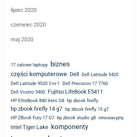
lipiec 2020
czerwiec 2020
maj 2020
biznes
17 calowe laptopy
części komputerowe
Dell
Dell Latitude 5420
Dell Latitude 9520 2-in-1
Dell Precision 17 7760
Fujitsu LifeBook E5411
Dell Vostro 3400
HP EliteBook 840 Aero G8
hp zbook firefly
hp zbook firefly 14 g7
hp zbook firefly 15 g7
HP ZBook Fury 17 G7
hp zbook studio g8
innowacyjny
komponenty
Intel Tiger Lake