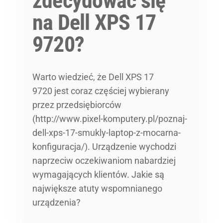
zdecydować się
na Dell XPS 17
9720?
Warto wiedzieć, że Dell XPS 17
9720 jest coraz częściej wybierany
przez przedsiębiorców
(http://www.pixel-komputery.pl/poznaj-
dell-xps-17-smukly-laptop-z-mocarna-
konfiguracja/). Urządzenie wychodzi
naprzeciw oczekiwaniom nabardziej
wymagających klientów. Jakie są
największe atuty wspomnianego
urządzenia?