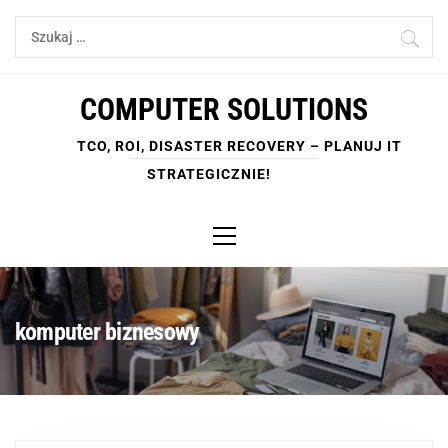
Skip
Szukaj:
to
content
COMPUTER SOLUTIONS
TCO, ROI, DISASTER RECOVERY – PLANUJ IT
STRATEGICZNIE!
Primary
Menu
komputer biznesowy