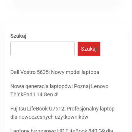
Szukaj
Szukaj
Dell Vostro 5635: Nowy model laptopa
Nowa generacja laptopów: Poznaj Lenovo
ThinkPad L14 Gen 4!
Fujitsu LifeBook U7512: Profesjonalny laptop
dla nowoczesnych użytkowników
Laptopy biznesowe HP EliteBook 840 G9 dla