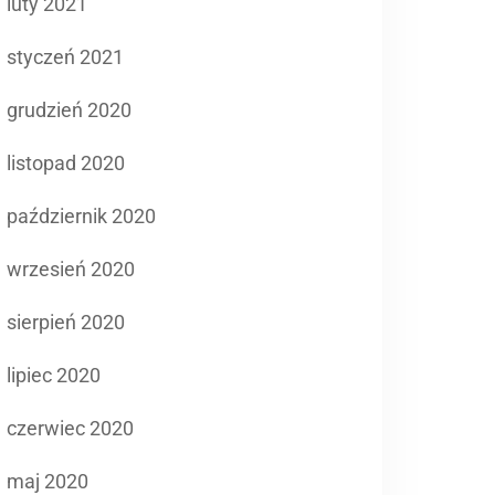
luty 2021
styczeń 2021
grudzień 2020
listopad 2020
październik 2020
wrzesień 2020
sierpień 2020
lipiec 2020
czerwiec 2020
maj 2020