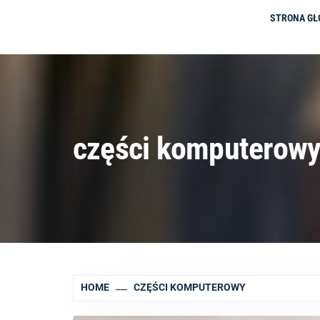
STRONA G
części komputerow
HOME
CZĘŚCI KOMPUTEROWY