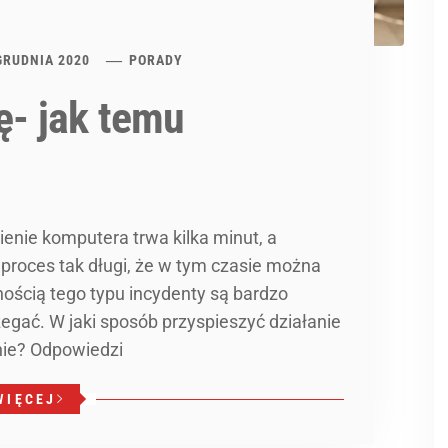
GRUDNIA 2020
PORADY
ę- jak temu
ienie komputera trwa kilka minut, a
 proces tak długi, że w tym czasie można
ością tego typu incydenty są bardzo
zegać. W jaki sposób przyspieszyć działanie
nie? Odpowiedzi
WIĘCEJ