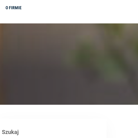
O FIRMIE
Szukaj