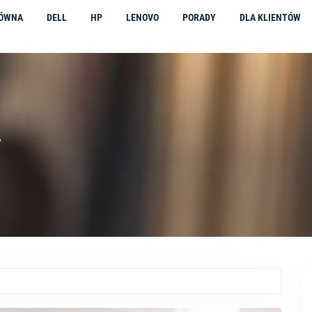
ŁÓWNA
DELL
HP
LENOVO
PORADY
DLA KLIENTÓW
y