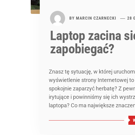
BY
MARCIN CZARNECKI
28 
Laptop zacina si
zapobiegać?
Znasz tę sytuację, w której uruchom
wyświetlenie strony Internetowej to
spokojnie zaparzyć herbatę? Z pewn
irytujące i powinniśmy się ich wystr
laptopa? Co ma największe znacze