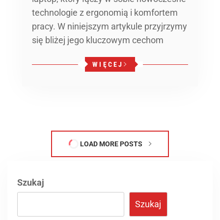
technologie z ergonomią i komfortem
pracy. W niniejszym artykule przyjrzymy
się bliżej jego kluczowym cechom
WIĘCEJ
LOAD MORE POSTS
Szukaj
Szukaj