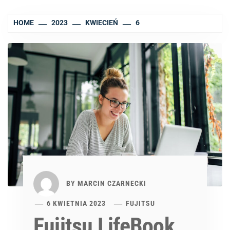
HOME
2023
KWIECIEŃ
6
BY
MARCIN CZARNECKI
6 KWIETNIA 2023
FUJITSU
Fujitsu LifeBook