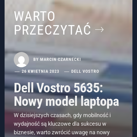
WARTO
PRZECZYTAĆ
BY
MARCIN CZARNECKI
26 KWIETNIA 2023
DELL VOSTRO
Dell Vostro 5635:
Nowy model laptopa
W dzisiejszych czasach, gdy mobilność i
wydajność są kluczowe dla sukcesu w
biznesie, warto zwrócić uwagę na nowy