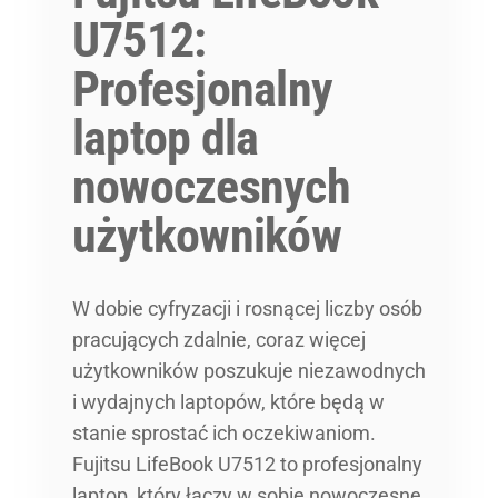
U7512:
Profesjonalny
laptop dla
nowoczesnych
użytkowników
W dobie cyfryzacji i rosnącej liczby osób
pracujących zdalnie, coraz więcej
użytkowników poszukuje niezawodnych
i wydajnych laptopów, które będą w
stanie sprostać ich oczekiwaniom.
Fujitsu LifeBook U7512 to profesjonalny
laptop, który łączy w sobie nowoczesne