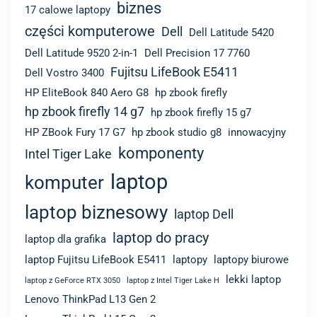
biznes
17 calowe laptopy
części komputerowe
Dell
Dell Latitude 5420
Dell Latitude 9520 2-in-1
Dell Precision 17 7760
Fujitsu LifeBook E5411
Dell Vostro 3400
HP EliteBook 840 Aero G8
hp zbook firefly
hp zbook firefly 14 g7
hp zbook firefly 15 g7
HP ZBook Fury 17 G7
hp zbook studio g8
innowacyjny
komponenty
Intel Tiger Lake
laptop
komputer
laptop biznesowy
laptop Dell
laptop do pracy
laptop dla grafika
laptop Fujitsu LifeBook E5411
laptopy
laptopy biurowe
lekki laptop
laptop z GeForce RTX 3050
laptop z Intel Tiger Lake H
Lenovo ThinkPad L13 Gen 2