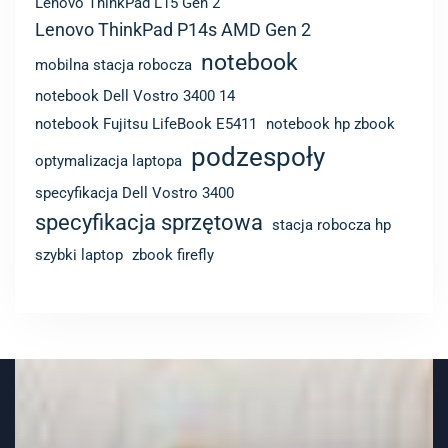
Lenovo ThinkPad L15 Gen 2
Lenovo ThinkPad P14s AMD Gen 2
notebook
mobilna stacja robocza
notebook Dell Vostro 3400 14
notebook Fujitsu LifeBook E5411
notebook hp zbook
podzespoły
optymalizacja laptopa
specyfikacja Dell Vostro 3400
specyfikacja sprzętowa
stacja robocza hp
szybki laptop
zbook firefly