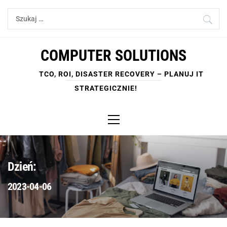
Skip
Szukaj:
to
content
COMPUTER SOLUTIONS
TCO, ROI, DISASTER RECOVERY – PLANUJ IT
STRATEGICZNIE!
Primary
Menu
Dzień:
2023-04-06